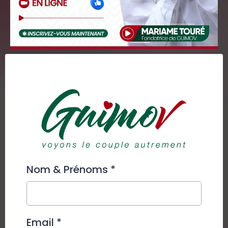
Nom & Prénoms
*
Email
*